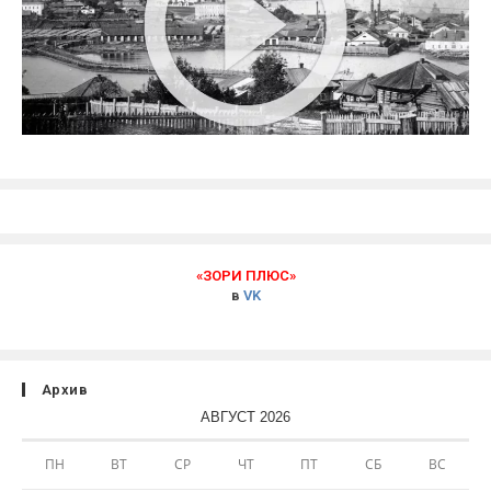
«ЗОРИ ПЛЮС»
в
VK
Архив
АВГУСТ 2026
ПН
ВТ
СР
ЧТ
ПТ
СБ
ВС