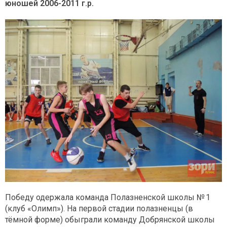
юношей 2006-2011 г.р.
Победу одержала команда Полазненской школы № 1
(клуб «Олимп»). На первой стадии полазненцы (в
тёмной форме) обыграли команду Добрянской школы