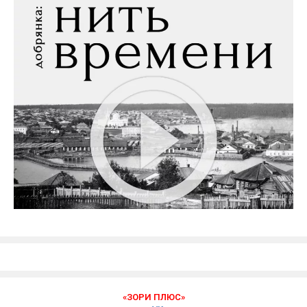
«ЗОРИ ПЛЮС»