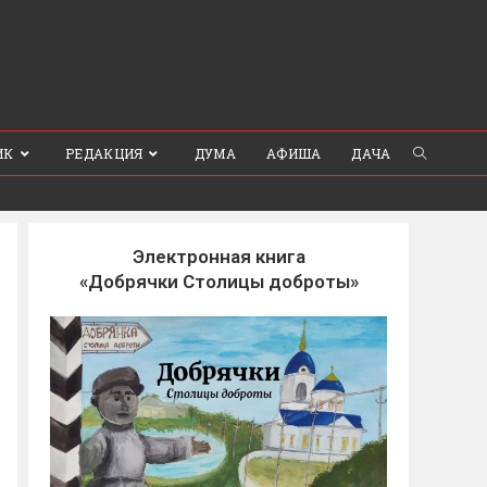
ИК
РЕДАКЦИЯ
ДУМА
АФИША
ДАЧА
Электронная книга
«Добрячки Столицы доброты»