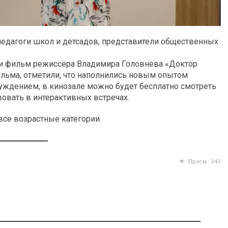
едагоги школ и детсадов, представители общественных
ли фильм режиссёра Владимира Головнёва «Доктор
ильма, отметили, что наполнились новым опытом
уждением, в кинозале можно будет бесплатно смотреть
овать в интерактивных встречах.
все возрастные категории.
Просм.:
343