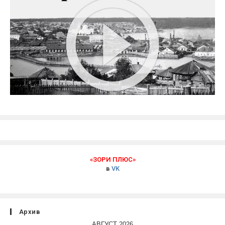
«ЗОРИ ПЛЮС»
в
VK
Архив
АВГУСТ 2026