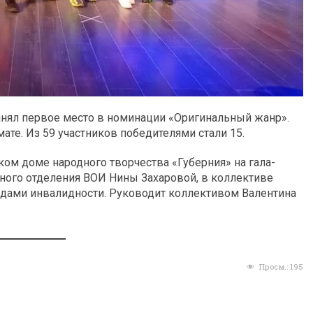
анял первое место в номинации «Оригинальный жанр».
те. Из 59 участников победителями стали 15.
ом доме народного творчества «Губерния» на гала-
ного отделения ВОИ Нины Захаровой, в коллективе
идами инвалидности. Руководит коллективом Валентина
Просм.:
195