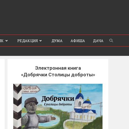
ИК
РЕДАКЦИЯ
ДУМА
АФИША
ДАЧА
Электронная книга
«Добрячки Столицы доброты»