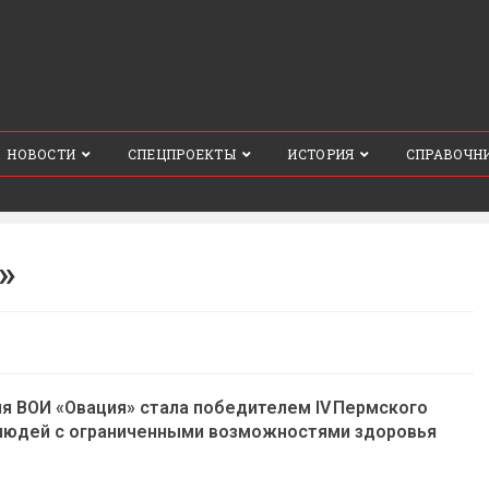
НОВОСТИ
СПЕЦПРОЕКТЫ
ИСТОРИЯ
СПРАВОЧН
»
я ВОИ «Овация» стала победителем IV Пермского
 людей с ограниченными возможностями здоровья