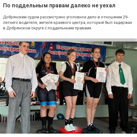
По поддельным правам далеко не уехал
Добрянским судом рассмотрено уголовное дело в отношении 29-
летнего водителя, жителя краевого центра, который был задержан
в Добрянском округе с поддельными правами.