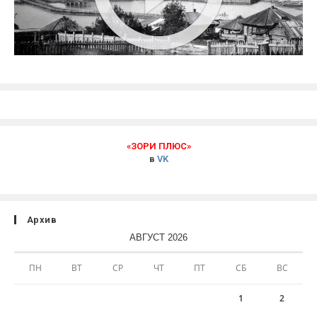
«ЗОРИ ПЛЮС»
в
VK
Архив
АВГУСТ 2026
ПН
ВТ
СР
ЧТ
ПТ
СБ
ВС
1
2