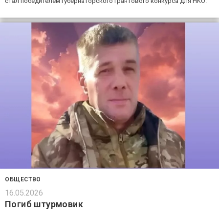
стал победителем губернаторского грантового конкурса для НКО.
ОБЩЕСТВО
16.05.2026
Погиб штурмовик