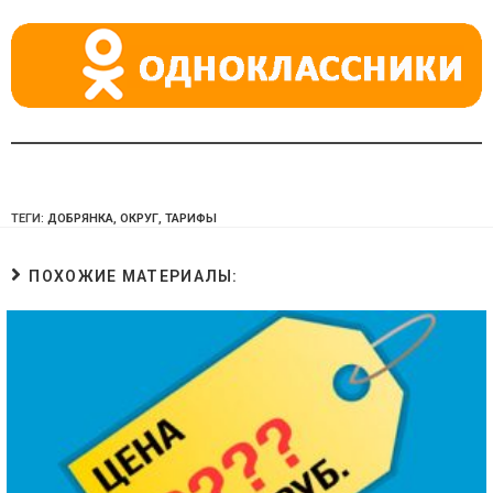
ni
ki
ТЕГИ:
ДОБРЯНКА
,
ОКРУГ
,
ТАРИФЫ
ПОХОЖИЕ МАТЕРИАЛЫ: