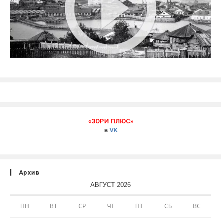
«ЗОРИ ПЛЮС»
в
VK
Архив
АВГУСТ 2026
ПН
ВТ
СР
ЧТ
ПТ
СБ
ВС