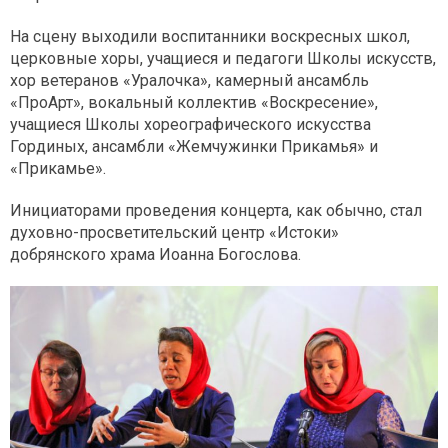
На сцену выходили воспитанники воскресных школ,
церковные хоры, учащиеся и педагоги Школы искусств,
хор ветеранов «Уралочка», камерный ансамбль
«ПроАрт», вокальный коллектив «Воскресение»,
учащиеся Школы хореографического искусства
Гординых, ансамбли «Жемчужинки Прикамья» и
«Прикамье».
Инициаторами проведения концерта, как обычно, стал
духовно-просветительский центр «Истоки»
добрянского храма Иоанна Богослова.