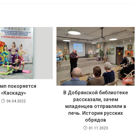
мп покоряется
В Добрянской библиотеке
«Каскаду»
рассказали, зачем
06.04.2022
младенцев отправляли в
печь. История русских
обрядов
01.11.2023