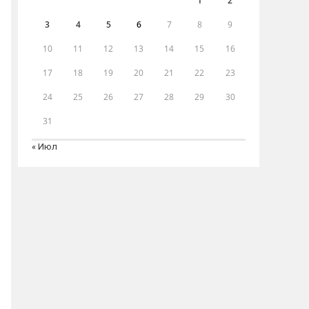
1
2
3
4
5
6
7
8
9
10
11
12
13
14
15
16
17
18
19
20
21
22
23
24
25
26
27
28
29
30
31
« Июл