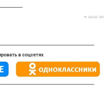
Просм.:
343
ровать в соцсетях