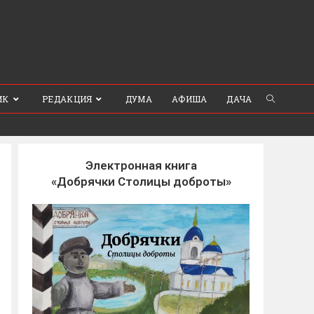
ИК
РЕДАКЦИЯ
ДУМА
АФИША
ДАЧА
Электронная книга
«Добрячки Столицы доброты»