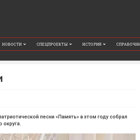
НОВОСТИ
СПЕЦПРОЕКТЫ
ИСТОРИЯ
СПРАВОЧН
и
атриотической песни «Память» в этом году собрал
 округа.