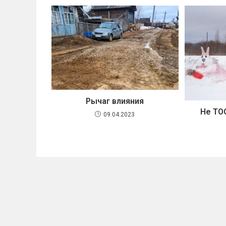
Рычаг влияния
Не ТО
09.04.2023