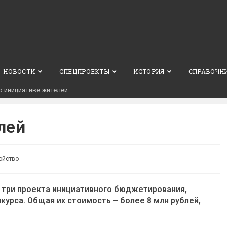
НОВОСТИ
СПЕЦПРОЕКТЫ
ИСТОРИЯ
СПРАВОЧН
о инициативе жителей
лей
ойство
ы три проекта инициативного бюджетирования,
урса. Общая их стоимость – более 8 млн рублей,