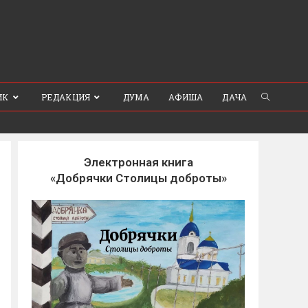
ИК
РЕДАКЦИЯ
ДУМА
АФИША
ДАЧА
Электронная книга
«Добрячки Столицы доброты»