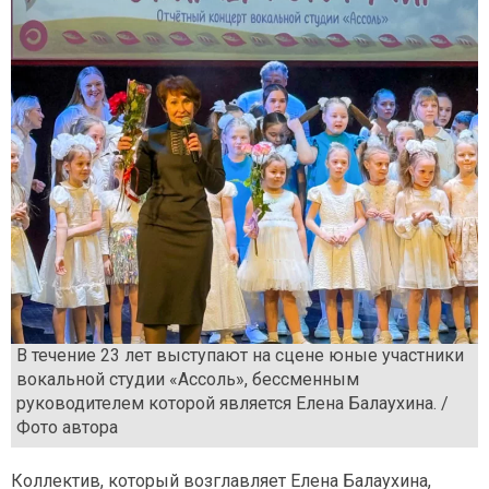
В течение 23 лет выступают на сцене юные участники
вокальной студии «Ассоль», бессменным
руководителем которой является Елена Балаухина. /
Фото автора
Коллектив, который возглавляет Елена Балаухина,