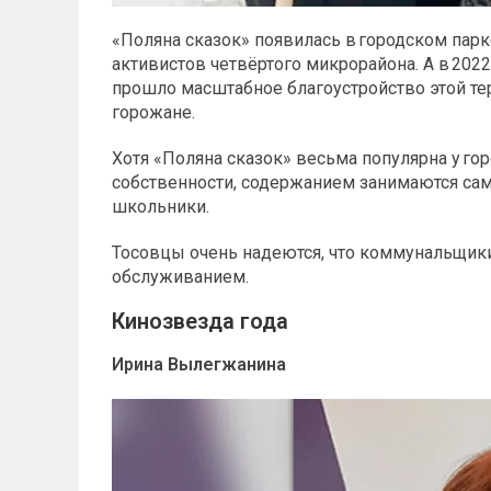
«Поляна сказок» появилась в городском парк
активистов четвёртого микрорайона. А в 202
прошло масштабное благоустройство этой те
горожане.
Хотя «Поляна сказок» весьма популярна у го
собственности, содержанием занимаются са
школьники.
Тосовцы очень надеются, что коммунальщики
обслуживанием.
Кинозвезда года
Ирина Вылегжанина