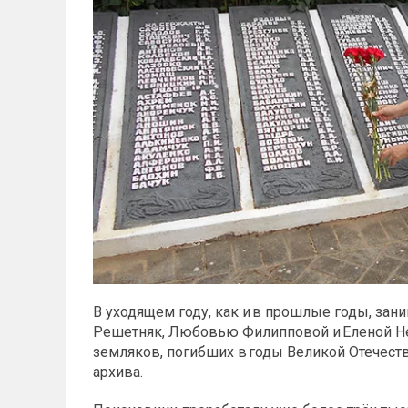
В уходящем году, как и в прошлые годы, з
Решетняк, Любовью Филипповой и Еленой Н
земляков, погибших в годы Великой Отечест
архива.