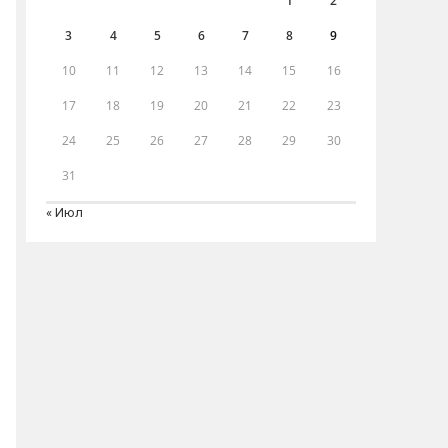
1
2
3
4
5
6
7
8
9
10
11
12
13
14
15
16
17
18
19
20
21
22
23
24
25
26
27
28
29
30
31
« Июл