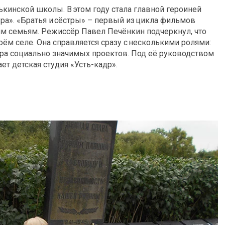
ькинской школы. В этом году стала главной героиней
ра». «Братья и сёстры» – первый из цикла фильмов
им семьям. Режиссёр Павел Печёнкин подчеркнул, что
воём селе. Она справляется сразу с несколькими ролями:
ра социально значимых проектов. Под её руководством
ет детская студия «Усть-кадр».