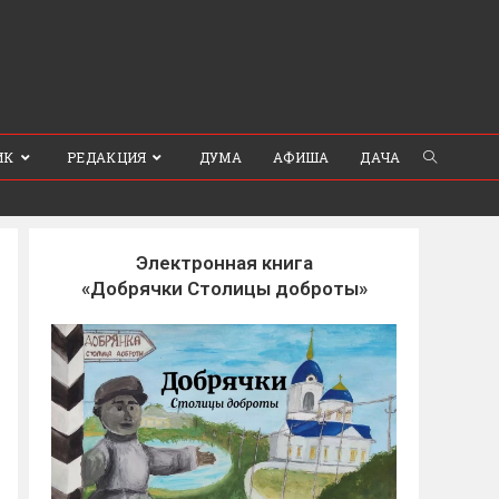
ИК
РЕДАКЦИЯ
ДУМА
АФИША
ДАЧА
Электронная книга
«Добрячки Столицы доброты»