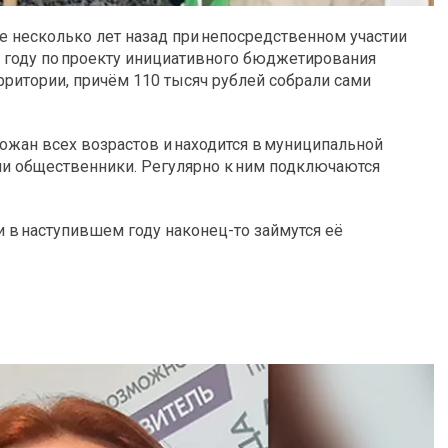
е несколько лет назад при непосредственном участии
2 году по проекту инициативного бюджетирования
рритории, причём 110 тысяч рублей собрали сами
рожан всех возрастов и находится в муниципальной
ми общественники. Регулярно к ним подключаются
 в наступившем году наконец-то займутся её