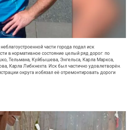
 неблагоустроенной части города подал иск
сти в нормативное состояние целый ряд дорог: по
о, Тельмана, Куйбышева, Энгельса, Карла Маркса,
ва, Карла Либкнехта. Иск был частично удовлетворён.
страции округа и обязал её отремонтировать дороги