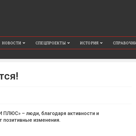
НОВОСТИ
СПЕЦПРОЕКТЫ
ИСТОРИЯ
СПРАВОЧН
тся!
И ПЛЮС» – люди, благодаря активности и
т позитивные изменения.