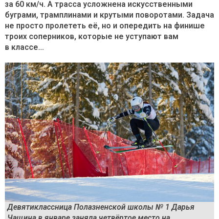
за 60 км/ч. А трасса усложнена искусственными
буграми, трамплинами и крутыми поворотами. Задача
не просто пролететь её, но и опередить на финише
троих соперников, которые не уступают вам
в классе…
Девятиклассница Полазненской школы № 1 Дарья
Чащина в январе заняла четвёртое место на