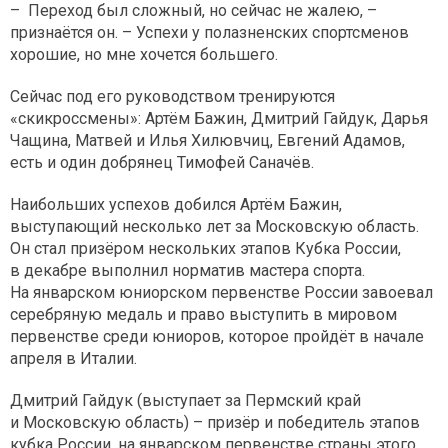
– Переход был сложный, но сейчас не жалею, –
признаётся он. – Успехи у полазненских спортсменов
хорошие, но мне хочется большего.
Сейчас под его руководством тренируются
«скикроссмены»: Артём Бажин, Дмитрий Гайдук, Дарья
Чащина, Матвей и Илья Хилювчиц, Евгений Адамов,
есть и один добрянец Тимофей Саначёв.
Наибольших успехов добился Артём Бажин,
выступающий несколько лет за Московскую область.
Он стал призёром нескольких этапов Кубка России,
в декабре выполнил норматив мастера спорта.
На январском юниорском первенстве России завоевал
серебряную медаль и право выступить в мировом
первенстве среди юниоров, которое пройдёт в начале
апреля в Италии.
Дмитрий Гайдук (выступает за Пермский край
и Московскую область) – призёр и победитель этапов
кубка России, на январском первенстве страны этого