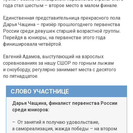
года стал шестым – второе место в малом финале.
Единственная представительница прекрасного пола
Дарья Чащина – призёр прошлогоднего первенства
России среди девушек старшей возрастной группы.
Перейдя в юниоры, на первенстве этого года
финишировала четвёртой.
Евгений Адамов, выступающий на взрослых
соревнованиях за нашу СШОР по горным лыжам
и сноуборду, регулярно занимает места с десятого
по пятнадцатое.
СЛОВО УЧАСТНИЦЕ
Дарья Чащина, финалист первенства России
среди юниоров:
– От занятий я получаю удовольствие,
а самореализация, жажда победы – на втором