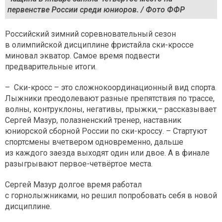
первенстве России среди юниоров. / Фото ФФР
Российский зимний соревновательный сезон
в олимпийской дисциплине фристайла ски-кроссе
миновал экватор. Самое время подвести
предварительные итоги.
– Ски-кросс – это сложнокоординационный вид спорта.
Лыжники преодолевают разные препятствия по трассе,
волны, контруклоны, негативы, прыжки,– рассказывает
Сергей Мазур, полазненский тренер, наставник
юниорской сборной России по ски-кроссу. – Стартуют
спортсмены вчетвером одновременно, дальше
из каждого заезда выходят один или двое. А в финале
разыгрывают первое-четвёртое места.
Сергей Мазур долгое время работал
с горнолыжниками, но решил попробовать себя в новой
дисциплине.