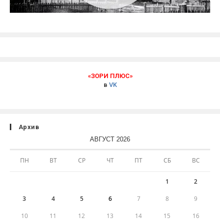
«ЗОРИ ПЛЮС»
в
VK
Архив
АВГУСТ 2026
ПН
ВТ
СР
ЧТ
ПТ
СБ
ВС
1
2
3
4
5
6
7
8
9
10
11
12
13
14
15
16