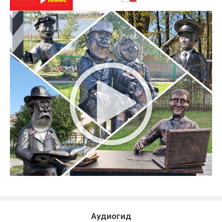
Аудиогид