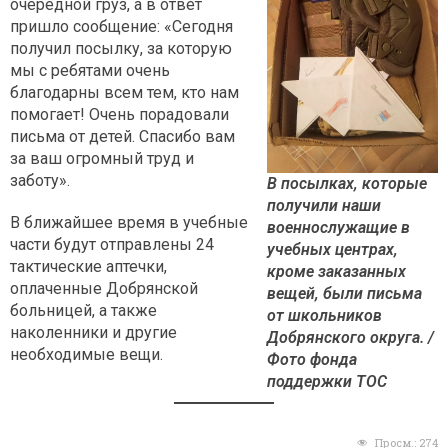
очередной груз, а в ответ
пришло сообщение: «Сегодня
получил посылку, за которую
мы с ребятами очень
благодарны всем тем, кто нам
помогает! Очень порадовали
письма от детей. Спасибо вам
за ваш огромный труд и
заботу».
В посылках, которые
получили наши
В ближайшее время в учебные
военнослужащие в
части будут отправлены 24
учебных центрах,
тактические аптечки,
кроме заказанных
оплаченные Добрянской
вещей, были письма
больницей, а также
от школьников
наколенники и другие
Добрянского округа. /
необходимые вещи.
Фото фонда
поддержки ТОС
Просм.:
274