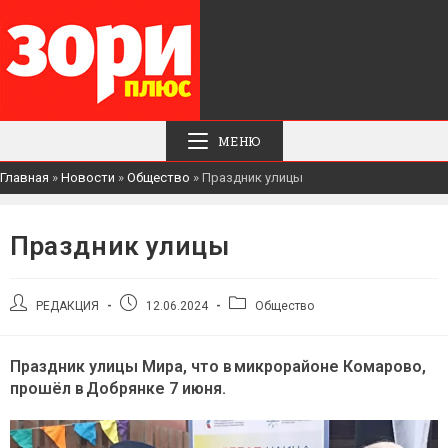
МЕНЮ
Главная
»
Новости
»
Общество
»
Праздник улицы
Праздник улицы
Автор
Запись
Рубрика
РЕДАКЦИЯ
12.06.2024
Общество
записи:
опубликована:
записи:
Праздник улицы Мира, что в микрорайоне Комарово,
прошёл в Добрянке 7 июня.