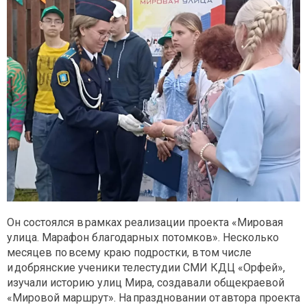
Он состоялся в рамках реализации проекта «Мировая
улица. Марафон благодарных потомков». Несколько
месяцев по всему краю подростки, в том числе
и добрянские ученики телестудии СМИ КДЦ «Орфей»,
изучали историю улиц Мира, создавали общекраевой
«Мировой маршрут». На праздновании от автора проекта