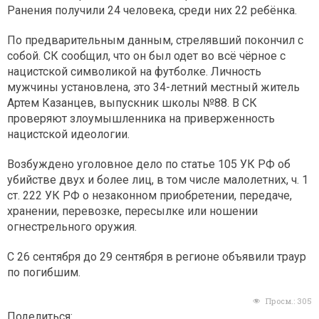
Ранения получили 24 человека, среди них 22 ребёнка.
По предварительным данным, стрелявший покончил с
собой. СК сообщил, что он был одет во всё чёрное с
нацистской символикой на футболке. Личность
мужчины установлена, это 34-летний местный житель
Артем Казанцев, выпускник школы №88. В СК
проверяют злоумышленника на приверженность
нацистской идеологии.
Возбуждено уголовное дело по статье 105 УК РФ об
убийстве двух и более лиц, в том числе малолетних, ч. 1
ст. 222 УК РФ о незаконном приобретении, передаче,
хранении, перевозке, пересылке или ношении
огнестрельного оружия.
С 26 сентября до 29 сентября в регионе объявили траур
по погибшим.
Просм.:
305
Поделиться: