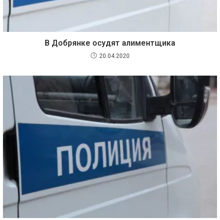
В Добрянке осудят алиментщика
20.04.2020