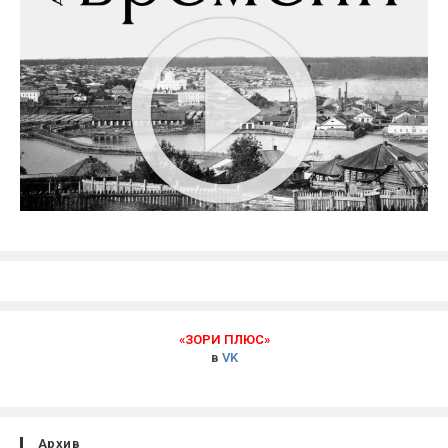
«ЗОРИ ПЛЮС»
в
VK
Архив