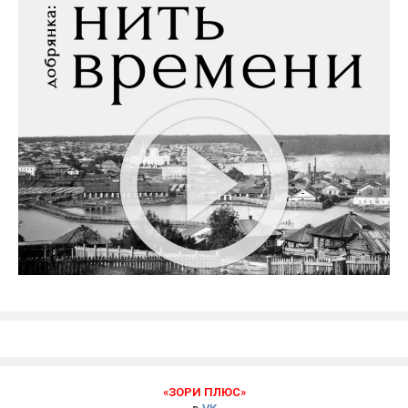
«ЗОРИ ПЛЮС»