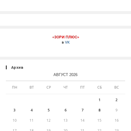
«ЗОРИ ПЛЮС»
в
VK
Архив
АВГУСТ 2026
ПН
ВТ
СР
ЧТ
ПТ
СБ
ВС
1
2
3
4
5
6
7
8
9
10
11
12
13
14
15
16
17
18
19
20
21
22
23