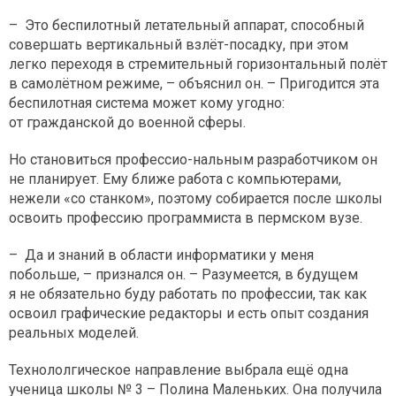
– Это беспилотный летательный аппарат, способный
совершать вертикальный взлёт-посадку, при этом
легко переходя в стремительный горизонтальный полёт
в самолётном режиме, – объяснил он. – Пригодится эта
беспилотная система может кому угодно:
от гражданской до военной сферы.
Но становиться профессио-нальным разработчиком он
не планирует. Ему ближе работа с компьютерами,
нежели «со станком», поэтому собирается после школы
освоить профессию программиста в пермском вузе.
– Да и знаний в области информатики у меня
побольше, – признался он. – Разумеется, в будущем
я не обязательно буду работать по профессии, так как
освоил графические редакторы и есть опыт создания
реальных моделей.
Технололгическое направление выбрала ещё одна
ученица школы № 3 – Полина Маленьких. Она получила