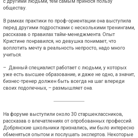
с другими людьми, тем самым принося пользу
обществу.
В рамках практики по проф-ориентации она выступила
перед другими подростками с несколькими тренингами,
рассказав о правилах тайм-менеджмента. Опыт
Кристине понравился, но девушка понимает, что
воплотить мечту в реальность непросто, надо много
учиться.
– Данный специалист работает с людьми, у которых
уже есть высшее образование, и даже не одно, а значит,
бизнес-тренер должен быть всегда на шаг впереди
своих подопечных, – размышляет она.
На форуме выступили около 30 старшеклассников,
рассказав о впечатлениях от опробованных профессий.
Добрянские школьники признались, им было интересно
обменяться опытом и послушать экспертов. Некоторые