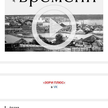
«ЗОРИ ПЛЮС»
в
VK
Архив