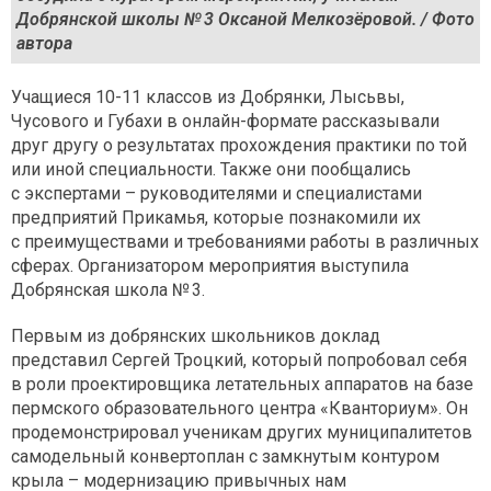
Добрянской школы № 3 Оксаной Мелкозёровой. / Фото
автора
Учащиеся 10-11 классов из Добрянки, Лысьвы,
Чусового и Губахи в онлайн-формате рассказывали
друг другу о результатах прохождения практики по той
или иной специальности. Также они пообщались
с экспертами – руководителями и специалистами
предприятий Прикамья, которые познакомили их
с преимуществами и требованиями работы в различных
сферах. Организатором мероприятия выступила
Добрянская школа № 3.
Первым из добрянских школьников доклад
представил Сергей Троцкий, который попробовал себя
в роли проектировщика летательных аппаратов на базе
пермского образовательного центра «Кванториум». Он
продемонстрировал ученикам других муниципалитетов
самодельный конвертоплан с замкнутым контуром
крыла – модернизацию привычных нам