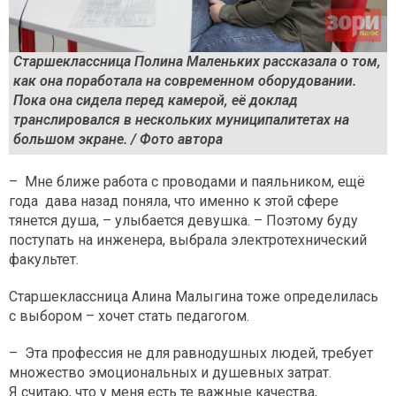
Старшеклассница Полина Маленьких рассказала о том,
как она поработала на современном оборудовании.
Пока она сидела перед камерой, её доклад
транслировался в нескольких муниципалитетах на
большом экране. / Фото автора
– Мне ближе работа с проводами и паяльником, ещё
года дава назад поняла, что именно к этой сфере
тянется душа, – улыбается девушка. – Поэтому буду
поступать на инженера, выбрала электротехнический
факультет.
Старшеклассница Алина Малыгина тоже определилась
с выбором – хочет стать педагогом.
– Эта профессия не для равнодушных людей, требует
множество эмоциональных и душевных затрат.
Я считаю, что у меня есть те важные качества,