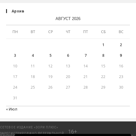
Архив
АВГУСТ 2026
ПН
ВТ
СР
ЧТ
ПТ
СБ
ВС
1
2
3
4
5
6
7
8
9
10
11
12
13
14
15
16
17
18
19
20
21
22
23
24
25
26
27
28
29
30
31
« Июл
СЕТЕВОЕ ИЗДАНИЕ «ЗОРИ ПЛЮС»
16+
ЗАРЕГИСТРИРОВАНО ФЕДЕРАЛЬНОЙ