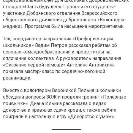
образовательный слёт для школьных добровольческих
отрядов «Шаг в будущее». Провели его студенты-
участники Добрянского отделения Всероссийского
общественного движения добровольцев «Волонтёры-
медики». Программа была насыщена мероприятиями.
Так, координатор направления «Профориентация
школьников» Вадим Петров рассказал ребятам об
основах командообразования и провёл игры на
сплочение коллектива. А руководитель направления
«Оказание первой помощи» Ангелина Антонихина
показала мастер-класс по сердечно-лёгочной
реанимации.
Вместе с волонтёром Вероникой Пельня школьники
обсудили вопросы ЗОЖ и провели тренинг «Полезные
привычки». Диана Ильина рассказала о видах
донорства и правилах сдачи крови, а также ребята
поиграли в настольную игру «Донорство с умом».