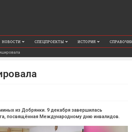
НОВОСТИ
СПЕЦПРОЕКТЫ
ИСТОРИЯ
СПРАВОЧН
нишировала
ировала
миных из Добрянки. 9 декабря завершилась
уга, посвящённая Международному дню инвалидов.