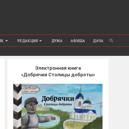
ИК
РЕДАКЦИЯ
ДУМА
АФИША
ДАЧА
Электронная книга
«Добрячки Столицы доброты»