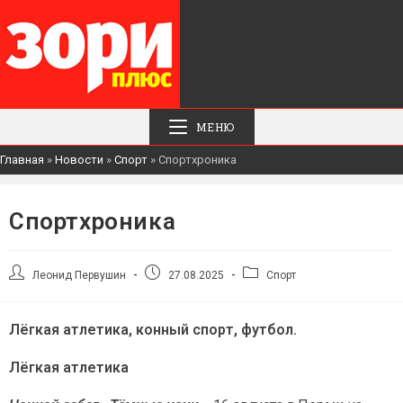
МЕНЮ
Главная
»
Новости
»
Спорт
»
Спортхроника
Спортхроника
Автор
Запись
Рубрика
Леонид Первушин
27.08.2025
Спорт
записи:
опубликована:
записи:
Лёгкая атлетика, конный спорт, футбол.
Лёгкая атлетика