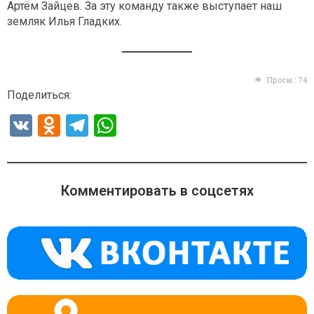
Артём Зайцев. За эту команду также выступает наш
земляк Илья Гладких.
Просм.:
74
Поделиться:
V
O
T
W
K
d
el
h
n
e
at
o
gr
s
Комментировать в соцсетях
kl
a
A
a
m
p
ss
p
ni
ki