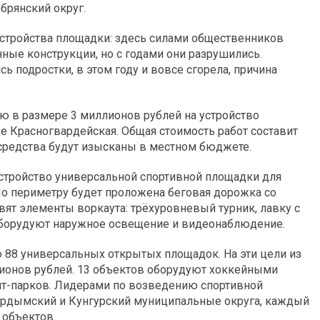
брянский округ.
устройства площадки: здесь силами общественников
ные конструкции, но с годами они разрушились.
сь подростки, в этом году и вовсе сгорела, причина
ию в размере 3 миллионов рублей на устройство
е Красногвардейская. Общая стоимость работ составит
средства будут изысканы в местном бюджете.
стройство универсальной спортивной площадки для
По периметру будет проложена беговая дорожка со
т элементы воркаута: трёхуровневый турник, лавку с
 оборудуют наружное освещение и видеонаблюдение.
о 88 универсальных открытых площадок. На эти цели из
ионов рублей. 13 объектов оборудуют хоккейными
ейт-парков. Лидерами по возведению спортивной
ардымский и Кунгурский муниципальные округа, каждый
 объектов.