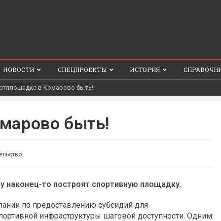
НОВОСТИ
СПЕЦПРОЕКТЫ
ИСТОРИЯ
СПРАВОЧН
ртплощадке в Комарово быть!
марово быть!
ельство
у наконец-то построят спортивную площадку.
пании по предоставлению субсидий для
спортивной инфраструктуры шаговой доступности. Одним