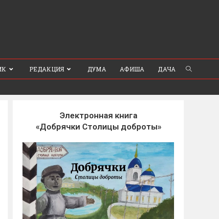
ИК
РЕДАКЦИЯ
ДУМА
АФИША
ДАЧА
Электронная книга
«Добрячки Столицы доброты»