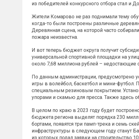
из победителей конкурсного отбора стал и До
Жители Комарово не раз поднимали тему об
когда-то были построены различные деревян
Деревянная сцена, на которой часто собирали
пожара неизвестна.
И вот теперь бюджет округа получит субсид
универсальной спортивной площадки на улиц
около 7,68 миллиона рублей – недостающие 
По данным администрации, предусмотрено у
игры в волейбол, баскетбол и мини-футбол. 
специальным резиновым покрытием. Установя
упорами и скамью для пресса. Также здесь
В целом по краю в 2023 году будет построен
бюджета региона выделят порядка 230 милл
бортами, появятся три памп-трека и семь ск
инфраструктуры в следующем году станут Б
из которых подал заявки на строительство 10