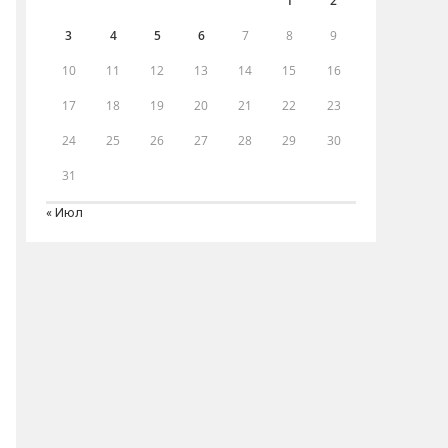
1
2
3
4
5
6
7
8
9
10
11
12
13
14
15
16
17
18
19
20
21
22
23
24
25
26
27
28
29
30
31
« Июл