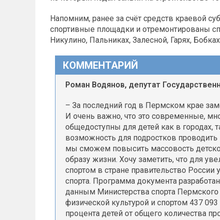
Напомним, ранее за счёт средств краевой с
спортивные площадки и отремонтированы сп
Никулино, Пальниках, Залесной, Гарях, Бобка
КОММЕНТАРИЙ
Роман Водянов, депутат Государственн
– За последний год в Пермском крае за
И очень важно, что это современные, м
общедоступны для детей как в городах, т
возможность для подростков проводить в
мы сможем повысить массовость детског
образу жизни. Хочу заметить, что для у
спортом в стране правительство России
спорта. Программа документа разработана
данным Министерства спорта Пермского 
физической культурой и спортом 437 093 ч
процента детей от общего количества п