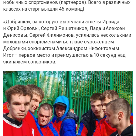
и обычных спортсменов (партнёров). Всего в различных
классах на старт вышли 46 команд!
«Добрянка», за которую выступали атлеты Ираида
и Юрий Орловы, Сергей Решетников, Лада и Алексей
Денисовы, Сергей Филимонов, усилилась несколькими
молодыми спортсменами во главе с уроженцем
Добрянки, хоккеистом Александром Нифонтовым.
Итог – первое место и преимущество в 10 секунд над
экипажем соперников.