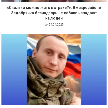
«Сколько можно жить в страхе?». В микрорайоне
Задобрянка безнадзорные собаки нападают
на людей
24.04.2025