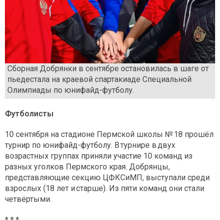
Сборная Добрянки в сентябре остановилась в шаге от
пьедестала на краевой спартакиаде Специальной
Олимпиады по юнифайд-футболу.
Футболисты
10 сентября на стадионе Пермской школы № 18 прошёл
турнир по юнифайд-футболу. В турнире в двух
возрастных группах приняли участие 10 команд из
разных уголков Пермского края. Добрянцы,
представляющие секцию ЦФКСиМП, выступали среди
взрослых (18 лет и старше). Из пяти команд они стали
четвёртыми.
* * *