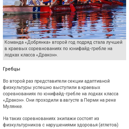
Команда «Добрянка» второй год подряд стала лучшей
в краевых соревнованиях по юнифайд-гребле на
лодках класса «Дракон».
Гребцы
Во второй раз представители секции адаптивной
физкультуры успешно выступили в краевых
соревнованиях по юнифайд-гребле на лодках класса
«Дракон». Они проходили в августе в Перми на реке
Мулянке.
На таких соревнованиях экипажи состоят из
физкультурников с нарушениями здоровья (атлетов)