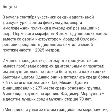
Бегуны
В начале сентября участники секции адаптивной
физкультуры Центра физкультуры, спорта
и молодёжной политики в очередной раз вышли на
старт Пермского марафона. В этом году пятеро человек
вместе со своим инструктором Ираидой Орловой
решили преодолеть дистанцию символической
протяжённости – 2025 метров.
Именно «преодолеть», потому что трое участников
имеют проблемы с опорно-двигательным аппаратом:
им затруднительно не только бегать, но и даже ходить
быстрым шагом. Однако они не потерялись среди более
3,6 тысячи стартовавших. Так, Михаил Долгих
финишировал на 277 месте среди основной группы.
А инвалид I группы по зрению Владимир Меркушев –
в десятке лучших среди мужчин старше 70 лет.
«Мы приняли участие в этом грандиозном мероприятии,