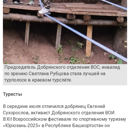
Председатель Добрянского отделения ВОС, инвалид
по зрению Светлана Рубцова стала лучшей на
турполосе в краевом турслёте.
Туристы
В середине июля отличился добрянец Евгений
Сухорослов, активист Добрянского отделения ВОИ.
В XII Всероссийском фестивале по спортивному туризму
«Юрюзань‑2025» в Республике Башкортостан он