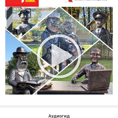
Аудиогид