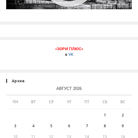
«ЗОРИ ПЛЮС»
в
VK
Архив
АВГУСТ 2026
ПН
ВТ
СР
ЧТ
ПТ
СБ
ВС
1
2
3
4
5
6
7
8
9
10
11
12
13
14
15
16