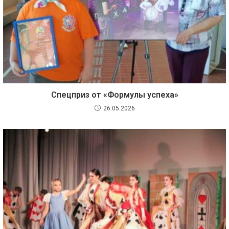
Спецприз от «Формулы успеха»
26.05.2026