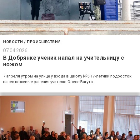
НОВОСТИ
/
ПРОИСШЕСТВИЯ
07.04.2026
В Добрянке ученик напал на учительницу с
ножом
7 апреля утром на улице у входа в школу №5 17-летний подросток
нанес ножевые ранения учителю Олесе Багута.