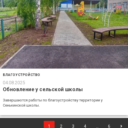
БЛАГОУСТРОЙСТВО
04.08.2025
Обновление у сельской школы
Завершаются работы по благоустройству территории у
Сенькинской школы.
1
2
3
4
…
6