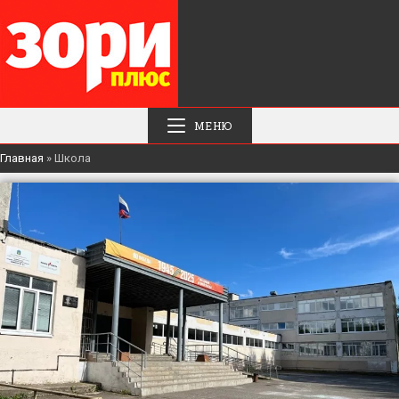
МЕНЮ
Главная
»
Школа