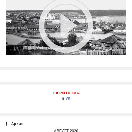
«ЗОРИ ПЛЮС»
в
VK
Архив
АВГУСТ 2026