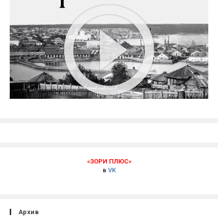
«ЗОРИ ПЛЮС»
в
VK
Архив