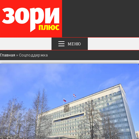
МЕНЮ
Главная
»
Соцподдержка