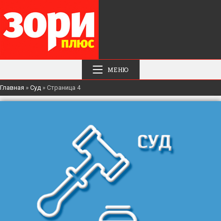
МЕНЮ
Главная
»
Суд
»
Страница 4