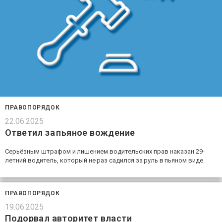
ПРАВОПОРЯДОК
22.06.2025
Ответил за пьяное вождение
Серьёзным штрафом и лишением водительских прав наказан 29-
летний водитель, который не раз садился за руль в пьяном виде.
ПРАВОПОРЯДОК
19.06.2025
Подорвал авторитет власти