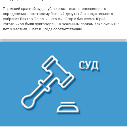
Пермский краевой суд опубликовал текст апелляционного
определения, по которому бывший депутат Законодательного
собрания Виктор Плюснин, его сын Егор и бизнесмен Юрий
Рогожников были приговорены к реальным срокам заключения: 5
лет 9 месяцев, 5 лет и 3 года соответственно.