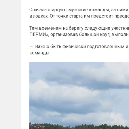
Сначала стартуют мужские команды, за ним
в лодках. От точки старта им предстоит преод
Тем временем на берегу следующие участн
ПЕРМИ», организовав большой круг, выполня
— Важно быть физически подготовленным и м
команды.