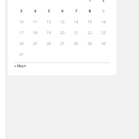
1
2
3
4
5
6
7
8
9
10
11
12
13
14
15
16
17
18
19
20
21
22
23
24
25
26
27
28
29
30
31
« Июл