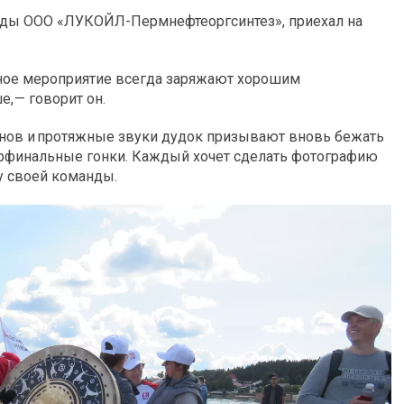
анды ООО «ЛУКОЙЛ-Пермнефтеоргсинтез», приехал на
ное мероприятие всегда заряжают хорошим
, — говорит он.
нов и протяжные звуки дудок призывают вновь бежать
ерфинальные гонки. Каждый хочет сделать фотографию
у своей команды.