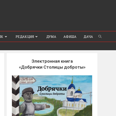
ИК
РЕДАКЦИЯ
ДУМА
АФИША
ДАЧА
Электронная книга
«Добрячки Столицы доброты»