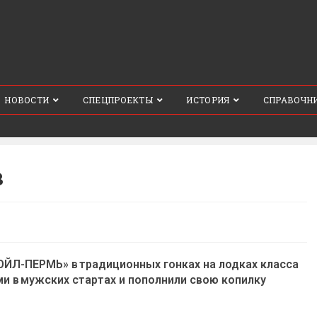
НОВОСТИ
СПЕЦПРОЕКТЫ
ИСТОРИЯ
СПРАВОЧН
в
ЙЛ-ПЕРМЬ» в традиционных гонках на лодках класса
 в мужских стартах и пополнили свою копилку