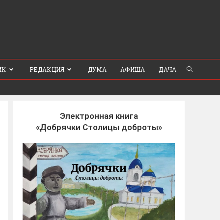
ИК
РЕДАКЦИЯ
ДУМА
АФИША
ДАЧА
Электронная книга
«Добрячки Столицы доброты»