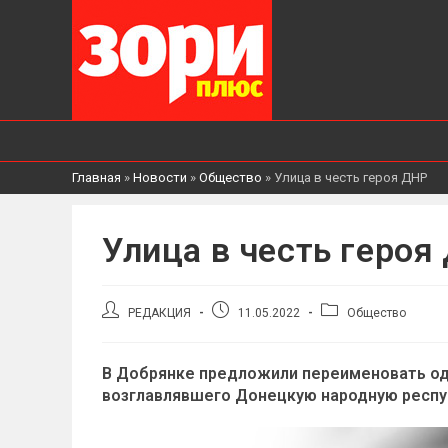
Главная
»
Новости
»
Общество
»
Улица в честь героя ДНР
Улица в честь героя
Автор
Запись
Рубрика
РЕДАКЦИЯ
11.05.2022
Общество
записи:
опубликована:
записи:
В Добрянке предложили переименовать одн
возглавлявшего Донецкую народную респу