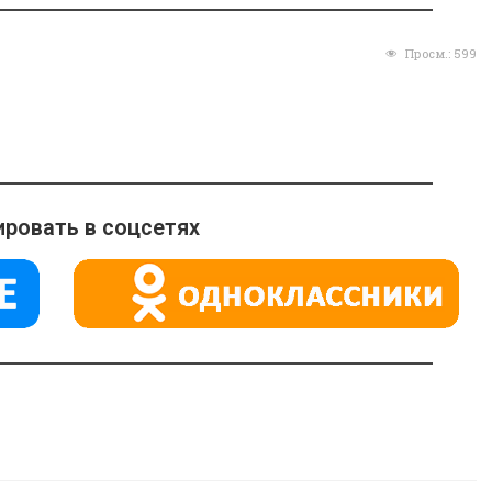
Просм.:
599
ровать в соцсетях