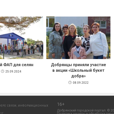
й ФАП для селян
Добрянцы приняли участие
в акции «Школьный букет
25.09.2024
добра»
08.09.2022
16+
ФЕРЕ СВЯЗИ, ИНФОРМАЦИОННЫХ
Добрянский городской портал. © 20
Политика защиты и обработки перс
1Г.