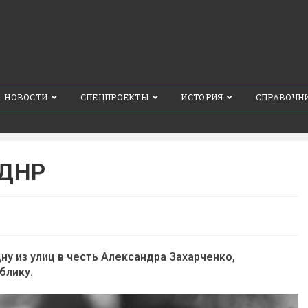
НОВОСТИ
СПЕЦПРОЕКТЫ
ИСТОРИЯ
СПРАВОЧН
 ДНР
у из улиц в честь Александра Захарченко,
блику.