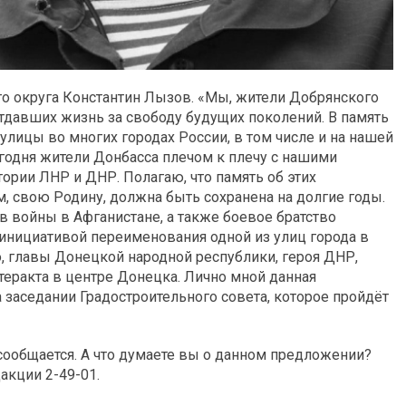
го округа Константин Лызов. «Мы, жители Добрянского
отдавших жизнь за свободу будущих поколений. В память
улицы во многих городах России, в том числе и на нашей
егодня жители Донбасса плечом к плечу с нашими
ории ЛНР и ДНР. Полагаю, что память об этих
 свою Родину, должна быть сохранена на долгие годы.
ов войны в Афганистане, а также боевое братство
 инициативой переименования одной из улиц города в
, главы Донецкой народной республики, героя ДНР,
 теракта в центре Донецка. Лично мной данная
 заседании Градостроительного совета, которое пройдёт
сообщается. А что думаете вы о данном предложении?
акции 2-49-01.