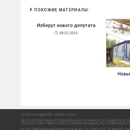
ПОХОЖИЕ МАТЕРИАЛЫ:
Изберут нового депутата
08.02.2023
Новы
СЕТЕВОЕ ИЗДАНИЕ «ЗОРИ ПЛЮС»
ЗАРЕГИСТРИРОВАНО ФЕДЕРАЛЬНОЙ СЛУЖБОЙ ПО НАДЗОРУ В С
ТЕХНОЛОГИЙ И МАССОВЫХ КОММУНИКАЦИЙ (РОСКОМНАДЗОР)
РЕГИСТРАЦИОННЫЙ НОМЕР ЭЛ № ФС 77–80612 ОТ 15 МАРТА 202