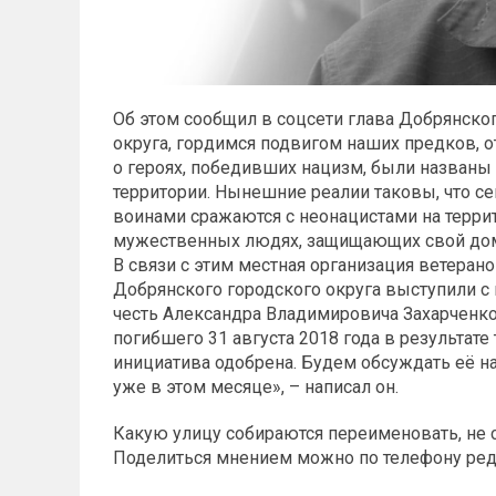
Об этом сообщил в соцсети глава Добрянско
округа, гордимся подвигом наших предков, 
о героях, победивших нацизм, были названы 
территории. Нынешние реалии таковы, что с
воинами сражаются с неонацистами на террит
мужественных людях, защищающих свой дом,
В связи с этим местная организация ветеран
Добрянского городского округа выступили с
честь Александра Владимировича Захарченко
погибшего 31 августа 2018 года в результате
инициатива одобрена. Будем обсуждать её на
уже в этом месяце», – написал он.
Какую улицу собираются переименовать, не 
Поделиться мнением можно по телефону ред