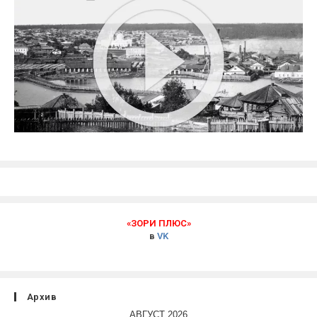
«ЗОРИ ПЛЮС»
в
VK
Архив
АВГУСТ 2026