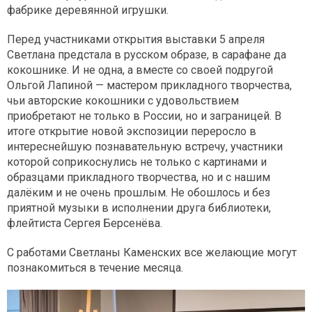
фабрике деревянной игрушки.
Перед участниками открытия выставки 5 апреля
Светлана предстала в русском образе, в сарафане да
кокошнике. И не одна, а вместе со своей подругой
Ольгой Лапиной — мастером прикладного творчества,
чьи авторские кокошники с удовольствием
приобретают не только в России, но и заграницей. В
итоге открытие новой экспозиции переросло в
интереснейшую познавательную встречу, участники
которой соприкоснулись не только с картинами и
образцами прикладного творчества, но и с нашим
далёким и не очень прошлым. Не обошлось и без
приятной музыки в исполнении друга библиотеки,
флейтиста Сергея Берсенёва.
С работами Светланы Каменских все желающие могут
познакомиться в течение месяца.