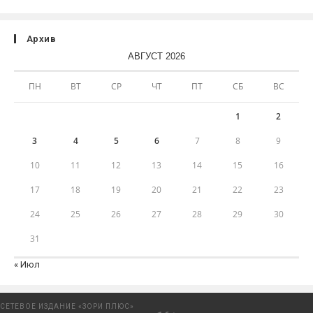
Архив
АВГУСТ 2026
ПН
ВТ
СР
ЧТ
ПТ
СБ
ВС
1
2
3
4
5
6
7
8
9
10
11
12
13
14
15
16
17
18
19
20
21
22
23
24
25
26
27
28
29
30
31
« Июл
СЕТЕВОЕ ИЗДАНИЕ «ЗОРИ ПЛЮС»