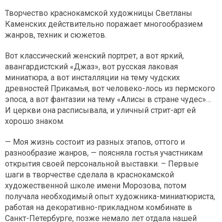
Творчество краснокамской художницы Светланы
Каменских действительно поражает многообразием
жанров, техник и сюжетов.
Вот классический женский портрет, а вот яркий,
авангардистский «Джаз», вот русская лаковая
миниатюра, а вот инсталляции на тему чудских
древностей Прикамья, вот человеко-лось из пермского
эпоса, а вот фантазии на тему «Алисы в стране чудес»…
И церкви она расписывала, и уличный стрит-арт ей
хорошо знаком.
— Моя жизнь состоит из разных этапов, оттого и
разнообразие жанров, — поясняла гостья участникам
открытия своей персональной выставки. – Первые
шаги в творчестве сделала в краснокамской
художественной школе имени Морозова, потом
получала необходимый опыт художника-миниатюриста,
работая на декоративно-прикладном комбинате в
Санкт-Петербурге, позже немало лет отдала нашей