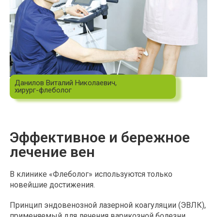
Данилов Виталий Николаевич,
хирург-флеболог
Эффективное и бережное
лечение вен
В клинике «Флеболог» используются только
новейшие достижения.
Принцип эндовенозной лазерной коагуляции (ЭВЛК),
применяемый для лечения варикозной болезни,