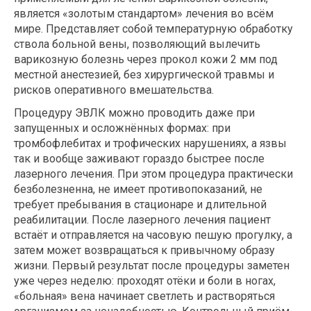
является «золотым стандартом» лечения во всём
мире. Представляет собой температурную обработку
ствола больной вены, позволяющий вылечить
варикозную болезнь через прокол кожи 2 мм под
местной анестезией, без хирургической травмы и
рисков оперативного вмешательства.
Процедуру ЭВЛК можно проводить даже при
запущенных и осложнённых формах: при
тромбофлебитах и трофических нарушениях, а язвы
так и вообще заживают гораздо быстрее после
лазерного лечения. При этом процедура практически
безболезненна, не имеет противопоказаний, не
требует пребывания в стационаре и длительной
реабилитации. После лазерного лечения пациент
встаёт и отправляется на часовую пешую прогулку, а
затем может возвращаться к привычному образу
жизни. Первый результат после процедуры заметен
уже через неделю: проходят отёки и боли в ногах,
«больная» вена начинает светлеть и растворяться