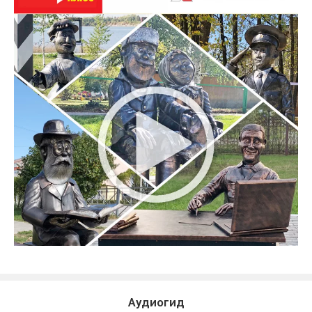
Аудиогид