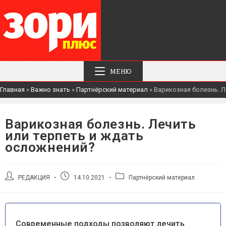
МЕНЮ
Главная
»
Важно знать
»
Партнёрский материал
»
Варикозная болезнь. Л
Варикозная болезнь. Лечить
или терпеть и ждать
осложнений?
РЕДАКЦИЯ
14.10.2021
Партнёрский материал
Современные подходы позволяют лечить