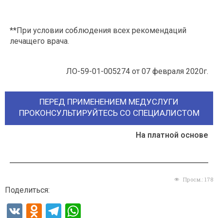
flebologperm
**При условии соблюдения всех рекомендаций
лечащего врача.
ЛО-59-01-005274 от 07 февраля 2020г.
ПЕРЕД ПРИМЕНЕНИЕМ МЕДУСЛУГИ
ПРОКОНСУЛЬТИРУЙТЕСЬ СО СПЕЦИАЛИСТОМ
На платной основе
Просм.:
178
Поделиться:
V
O
T
W