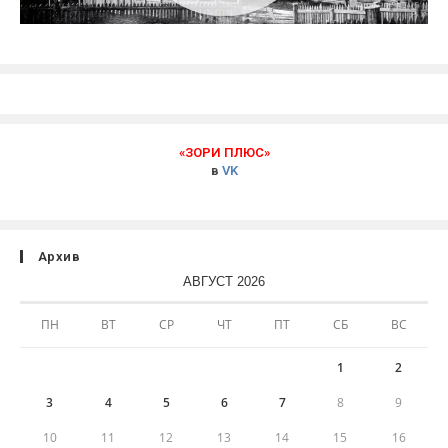
«ЗОРИ ПЛЮС»
в
VK
Архив
АВГУСТ 2026
ПН
ВТ
СР
ЧТ
ПТ
СБ
ВС
1
2
3
4
5
6
7
8
9
10
11
12
13
14
15
16