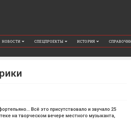
НОВОСТИ
СПЕЦПРОЕКТЫ
ИСТОРИЯ
СПРАВОЧН
ирики
, фортепьяно… Всё это присутствовало и звучало 25
теке на творческом вечере местного музыканта,