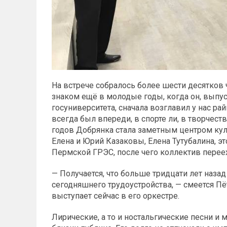
На встрече собралось более шести десятков
знаком ещё в молодые годы, когда он, выпу
госуниверситета, сначала возглавил у нас ра
всегда был впереди, в спорте ли, в творчеств
годов Добрянка стала заметным центром кул
Елена и Юрий Казаковы, Елена Тутубалина, э
Пермской ГРЭС, после чего коллектив перее
— Получается, что больше тридцати лет назад
сегодняшнего трудоустройства, — смеется Пё
выступает сейчас в его оркестре.
Лирические, а то и ностальгические песни и 