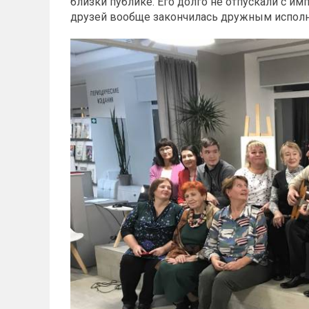
близки публике. Его долго не отпускали с и
друзей вообще закончилась дружным исполне