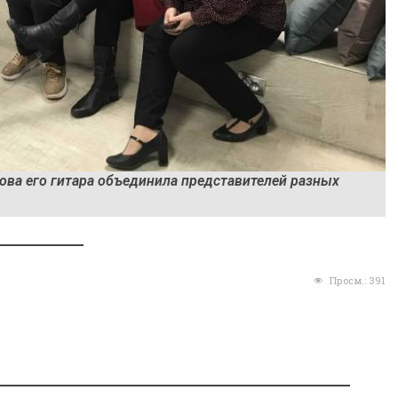
кова его гитара объединила представителей разных
Просм.:
391