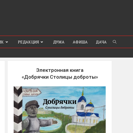
ИК
РЕДАКЦИЯ
ДУМА
АФИША
ДАЧА
Электронная книга
«Добрячки Столицы доброты»