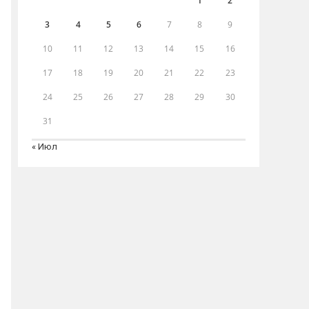
1
2
3
4
5
6
7
8
9
10
11
12
13
14
15
16
17
18
19
20
21
22
23
24
25
26
27
28
29
30
31
« Июл