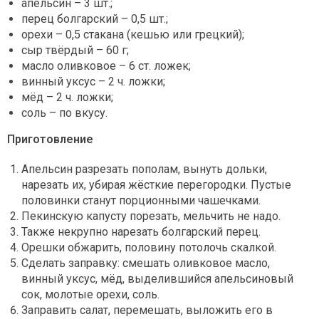
апельсин – 3 шт.;
перец болгарский – 0,5 шт.;
орехи – 0,5 стакана (кешью или грецкий);
сыр твёрдый – 60 г;
масло оливковое – 6 ст. ложек;
винный уксус – 2 ч. ложки;
мёд – 2 ч. ложки;
соль – по вкусу.
Приготовление
Апельсин разрезать пополам, вынуть дольки,
нарезать их, убирая жёсткие перегородки. Пустые
половинки станут порционными чашечками.
Пекинскую капусту порезать, мельчить не надо.
Также некрупно нарезать болгарский перец.
Орешки обжарить, половину потолочь скалкой.
Сделать заправку: смешать оливковое масло,
винный уксус, мёд, выделившийся апельсиновый
сок, молотые орехи, соль.
Заправить салат, перемешать, выложить его в