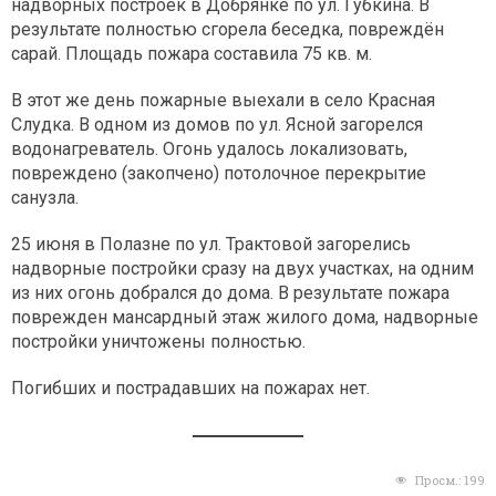
надворных построек в Добрянке по ул. Губкина. В
результате полностью сгорела беседка, повреждён
сарай. Площадь пожара составила 75 кв. м.
В этот же день пожарные выехали в село Красная
Слудка. В одном из домов по ул. Ясной загорелся
водонагреватель. Огонь удалось локализовать,
повреждено (закопчено) потолочное перекрытие
санузла.
25 июня в Полазне по ул. Трактовой загорелись
надворные постройки сразу на двух участках, на одним
из них огонь добрался до дома. В результате пожара
поврежден мансардный этаж жилого дома, надворные
постройки уничтожены полностью.
Погибших и пострадавших на пожарах нет.
Просм.:
199