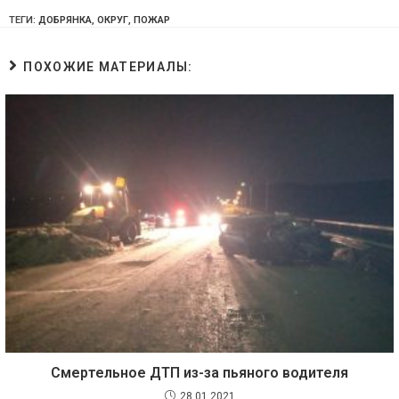
ТЕГИ:
ДОБРЯНКА
,
ОКРУГ
,
ПОЖАР
ПОХОЖИЕ МАТЕРИАЛЫ:
Смертельное ДТП из-за пьяного водителя
28.01.2021