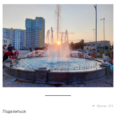
Просм.:
275
Поделиться: