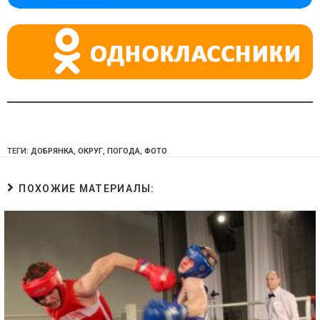
ni
ki
ТЕГИ:
ДОБРЯНКА
,
ОКРУГ
,
ПОГОДА
,
ФОТО
ПОХОЖИЕ МАТЕРИАЛЫ: