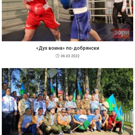
«Дух воина» по-добрянски
06.03.2022