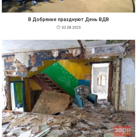
В Добрянке празднуют День ВДВ
02.08.2023