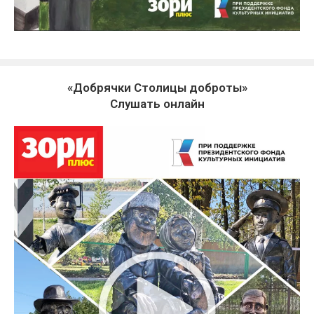
«Добрячки Столицы доброты»
Слушать онлайн