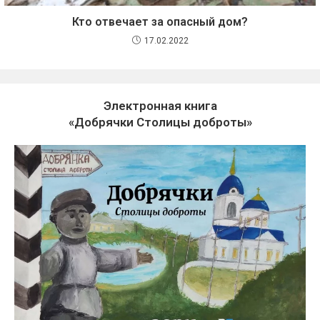
Кто отвечает за опасный дом?
17.02.2022
Электронная книга
«Добрячки Столицы доброты»