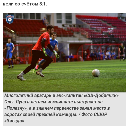
вели со счётом 3:1.
Многолетний вратарь и экс-капитан «СШ-Добрянки»
Олег Луца в летнем чемпионате выступает за
«Полазну», а в зимнем первенстве занял место в
воротах своей прежней команды. / Фото СШОР
«Звезда»