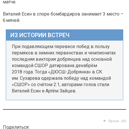
матче.
Виталий Есин в споре бомбардиров занимает 3 место –
6 мячей.
ИЗ ИСТОРИИ ВСТРЕЧ
При подавляющем перевесе побед в пользу
пермяков в зимних первенствах и чемпионатах
последняя виктория добрянцев над основной
командой СШОР датирована декабрём
2018 года. Тогда «ДЮСШ-Добрянка» в СК
им. Сухарева одержала победу над командой
«СШОР» со счётом 2:1, авторами голов стали
Виталий Есин и Артём Зайцев.
Просм.:
210
Поделиться: