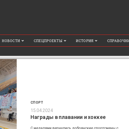
НОВОСТИ
СПЕЦПРОЕКТЫ
ИСТОРИЯ
СПРАВОЧН
СПОРТ
15.04.2024
Награды в плавании и хоккее
С медалями вернулись добрянские спортсмены с