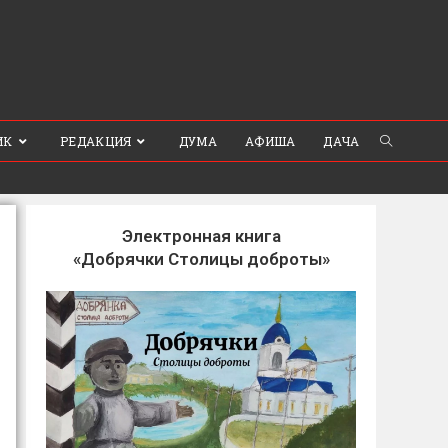
ИК
РЕДАКЦИЯ
ДУМА
АФИША
ДАЧА
Электронная книга
«Добрячки Столицы доброты»