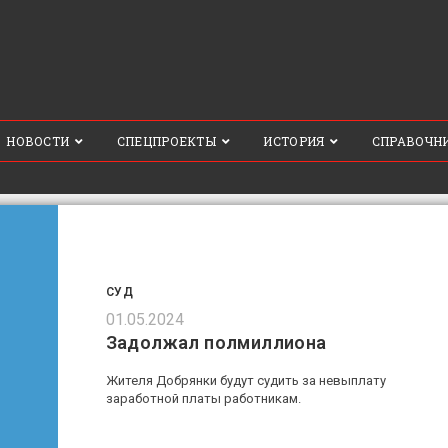
НОВОСТИ
СПЕЦПРОЕКТЫ
ИСТОРИЯ
СПРАВОЧН
СУД
01.05.2024
Задолжал полмиллиона
Жителя Добрянки будут судить за невыплату
заработной платы работникам.