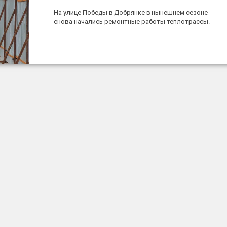
На улице Победы в Добрянке в нынешнем сезоне
снова начались ремонтные работы теплотрассы.