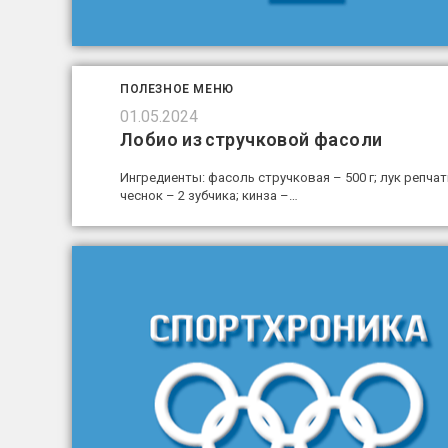
ПОЛЕЗНОЕ МЕНЮ
01.05.2024
Лобио из стручковой фасоли
Ингредиенты: фасоль стручковая – 500 г; лук репчатый
чеснок – 2 зубчика; кинза –…