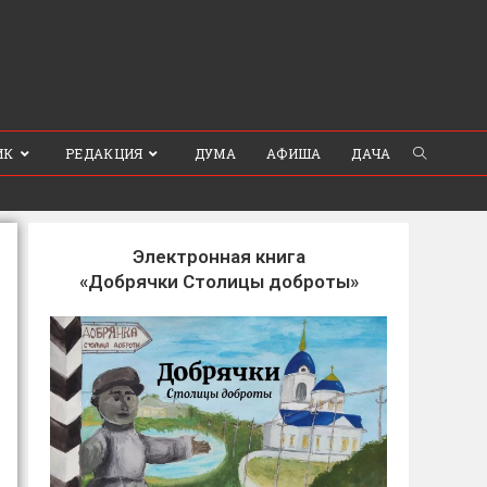
ИК
РЕДАКЦИЯ
ДУМА
АФИША
ДАЧА
Электронная книга
«Добрячки Столицы доброты»