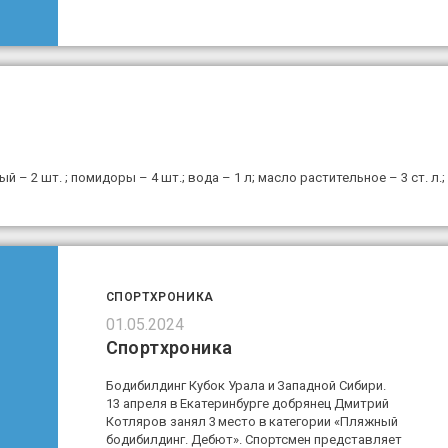
 – 2 шт. ; помидоры – 4 шт.; вода – 1 л; масло растительное – 3 ст. л.;
СПОРТХРОНИКА
01.05.2024
Спортхроника
Бодибилдинг Кубок Урала и Западной Сибири.
13 апреля в Екатеринбурге добрянец Дмитрий
Котляров занял 3 место в категории «Пляжный
бодибилдинг. Дебют». Спортсмен представляет