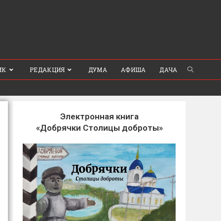
ИК
РЕДАКЦИЯ
ДУМА
АФИША
ДАЧА
Электронная книга
«Добрячки Столицы доброты»