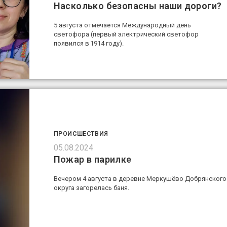
Насколько безопасны наши дороги?
5 августа отмечается Международный день
светофора (первый электрический светофор
появился в 1914 году).
ПРОИСШЕСТВИЯ
05.08.2024
Пожар в парилке
Вечером 4 августа в деревне Меркушёво Добрянского
округа загорелась баня.