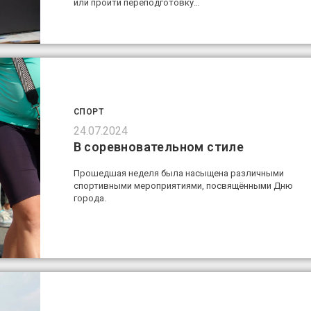
или пройти переподготовку…
СПОРТ
24.07.2024
В соревновательном стиле
Прошедшая неделя была насыщена различными
спортивными мероприятиями, посвящёнными Дню
города.