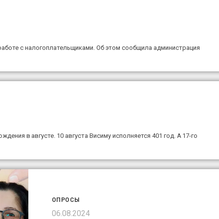
работе с налогоплательщиками. Об этом сообщила администрация
дения в августе. 10 августа Висиму исполняется 401 год. А 17-го
ОПРОСЫ
06.08.2024