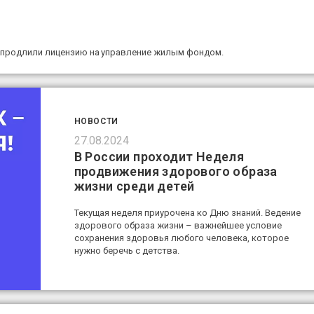
 продлили лицензию на управление жилым фондом.
НОВОСТИ
27.08.2024
В России проходит Неделя
продвижения здорового образа
жизни среди детей
Текущая неделя приурочена ко Дню знаний. Ведение
здорового образа жизни – важнейшее условие
сохранения здоровья любого человека, которое
нужно беречь с детства.