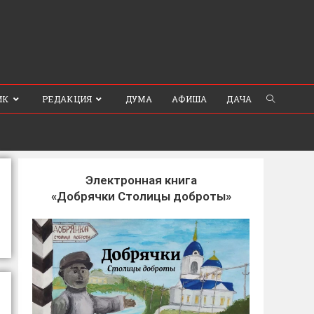
ИК
РЕДАКЦИЯ
ДУМА
АФИША
ДАЧА
Электронная книга
«Добрячки Столицы доброты»