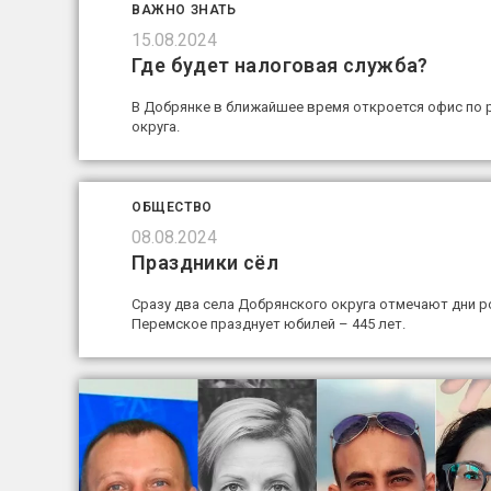
ВАЖНО ЗНАТЬ
15.08.2024
Где будет налоговая служба?
В Добрянке в ближайшее время откроется офис по 
округа.
ОБЩЕСТВО
08.08.2024
Праздники сёл
Сразу два села Добрянского округа отмечают дни рож
Перемское празднует юбилей – 445 лет.