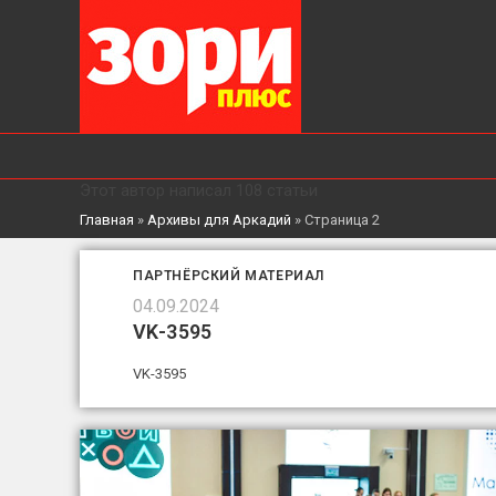
Этот автор написал 108 статьи
Главная
»
Архивы для Аркадий
»
Страница 2
ПАРТНЁРСКИЙ МАТЕРИАЛ
04.09.2024
VK-3595
VK-3595