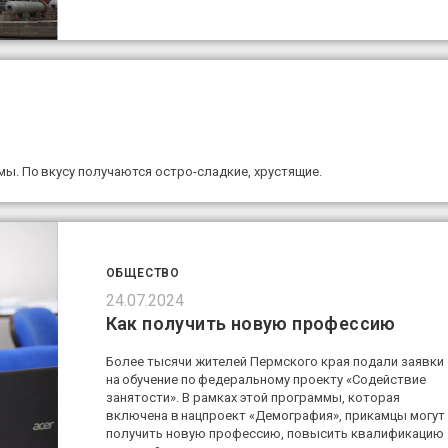
мы. По вкусу получаются остро-сладкие, хрустящие.
ОБЩЕСТВО
24.07.2024
Как получить новую профессию
Более тысячи жителей Пермского края подали заявки
на обучение по федеральному проекту «Содействие
занятости». В рамках этой программы, которая
включена в нацпроект «Демография», прикамцы могут
получить новую профессию, повысить квалификацию