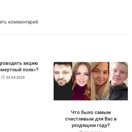
вить комментарий.
проводить акцию
смертный полк»?
03.04.2024
Что было самым
счастливым для Вас в
уходящем году?