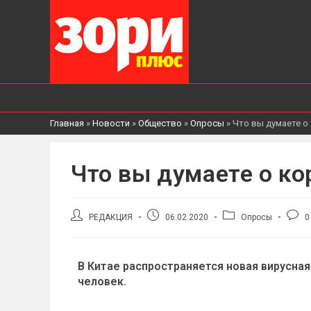
Главная
»
Новости
»
Общество
»
Опросы
»
Что вы думаете о
Что вы думаете о ко
РЕДАКЦИЯ
06.02.2020
Опросы
0
В Китае распространяется новая вирусная
человек.