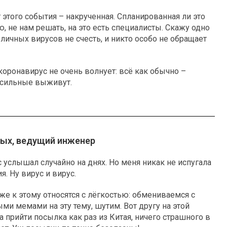
 этого события – накрученная. Спланированная ли это
ю, не нам решать, на это есть специалисты. Скажу одно
зличных вирусов не счесть, и никто особо не обращает
коронавирус не очень волнует: всё как обычно –
 сильные выживут.
ых, ведущий инженер
с услышал случайно на днях. Но меня никак не испугала
я. Ну вирус и вирус.
же к этому относятся с лёгкостью: обмениваемся с
ми мемами на эту тему, шутим. Вот другу на этой
 прийти посылка как раз из Китая, ничего страшного в