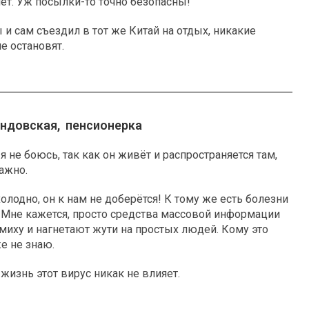
нет. Уж посылки-то точно безопасны!
ы и сам съездил в тот же Китай на отдых, никакие
е остановят.
ндовская, пенсионерка
я не боюсь, так как он живёт и распространяется там,
лажно.
холодно, он к нам не доберётся! К тому же есть болезни
 Мне кажется, просто средства массовой информации
иху и нагнетают жути на простых людей. Кому это
е не знаю.
жизнь этот вирус никак не влияет.