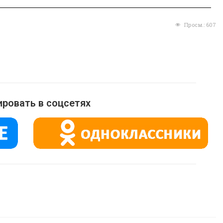
Просм.:
607
ровать в соцсетях