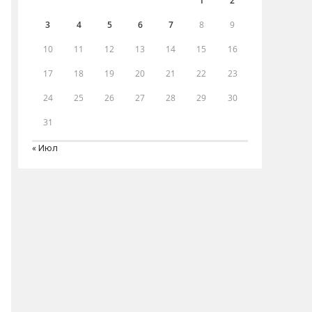
1
2
3
4
5
6
7
8
9
10
11
12
13
14
15
16
17
18
19
20
21
22
23
24
25
26
27
28
29
30
31
« Июл