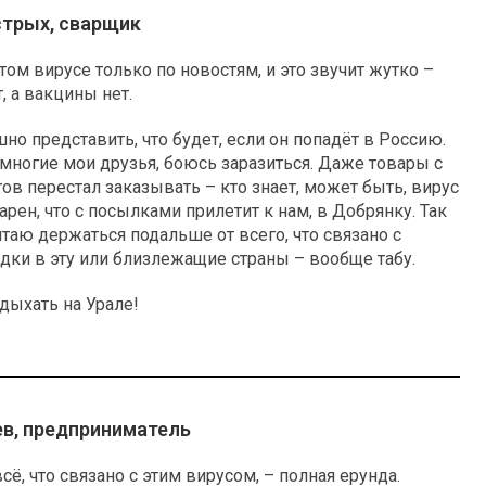
стрых, сварщик
том вирусе только по новостям, и это звучит жутко –
 а вакцины нет.
шно представить, что будет, если он попадёт в Россию.
и многие мои друзья, боюсь заразиться. Даже товары с
тов перестал заказывать – кто знает, может быть, вирус
арен, что с посылками прилетит к нам, в Добрянку. Так
итаю держаться подальше от всего, что связано с
здки в эту или близлежащие страны – вообще табу.
дыхать на Урале!
ев, предприниматель
всё, что связано с этим вирусом, – полная ерунда.