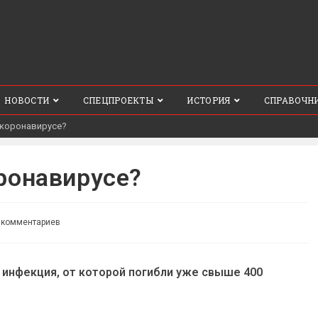
НОВОСТИ
СПЕЦПРОЕКТЫ
ИСТОРИЯ
СПРАВОЧН
 коронавирусе?
ронавирусе?
 комментариев
 инфекция, от которой погибли уже свыше 400