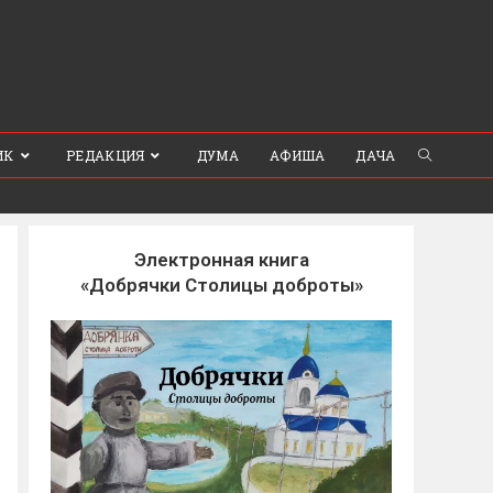
ИК
РЕДАКЦИЯ
ДУМА
АФИША
ДАЧА
Электронная книга
«Добрячки Столицы доброты»