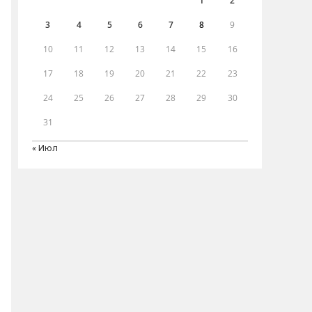
1
2
3
4
5
6
7
8
9
10
11
12
13
14
15
16
17
18
19
20
21
22
23
24
25
26
27
28
29
30
31
« Июл