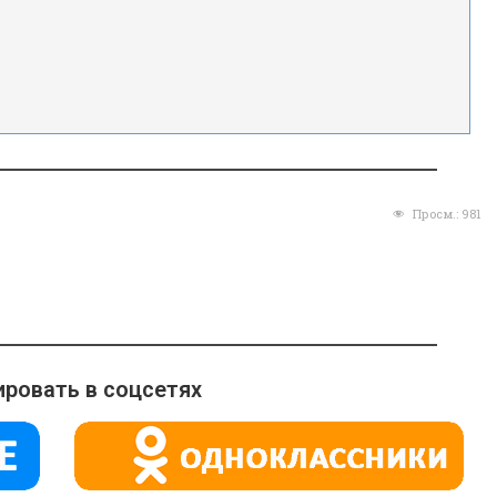
Просм.:
981
ровать в соцсетях