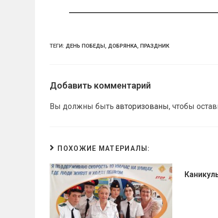
ss
p
ni
ki
ТЕГИ:
ДЕНЬ ПОБЕДЫ
,
ДОБРЯНКА
,
ПРАЗДНИК
Добавить комментарий
Вы должны быть
авторизованы
, чтобы оста
ПОХОЖИЕ МАТЕРИАЛЫ:
Каникул