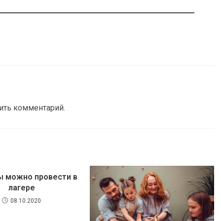
вить комментарий.
ы можно провести в
лагере
08.10.2020