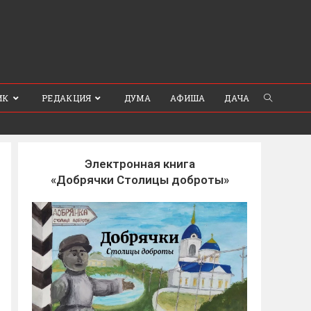
ИК
РЕДАКЦИЯ
ДУМА
АФИША
ДАЧА
Электронная книга
«Добрячки Столицы доброты»