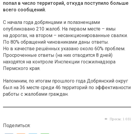
попал в число территорий, откуда поступило больше
всего сообщений.
С начала года добрянцами и полазненцами
опубликовано 210 жалоб. На первом месте – ямы
на дорогах, на втором – несанкционированные свалки.
По 80% обращений чиновниками даны ответы.
Но в качестве решённых указано около 60% проблем.
Просроченные ответы (на них отводится 8 дней)
находятся на контроле Инспекции госжилнадзора
Пермского края.
Напомним, по итогам прошлого года Добрянский округ
был на 36 месте среди 46 территорий по эффективности
работы с жалобами граждан.
Просм.:
1 031
Поделиться: