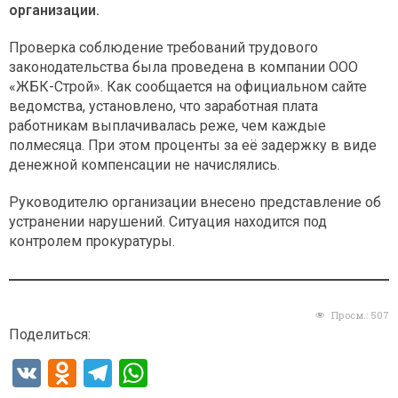
организации.
Проверка соблюдение требований трудового
законодательства была проведена в компании ООО
«ЖБК-Строй». Как сообщается на официальном сайте
ведомства, установлено, что заработная плата
работникам выплачивалась реже, чем каждые
полмесяца. При этом проценты за её задержку в виде
денежной компенсации не начислялись.
Руководителю организации внесено представление об
устранении нарушений. Ситуация находится под
контролем прокуратуры.
Просм.:
507
Поделиться:
V
O
T
W