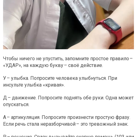
Чтобы ничего не упустить, запомните простое правило –
«УДАР», на каждую букву – своё действие.
У – улыбка. Попросите человека улыбнуться. При
инсульте улыбка «кривая».
Д – движение. Попросите поднять обе руки. Одна может
опускаться.
А – артикуляция. Попросите произнести простую фразу.
Если речь стала неразборчивой – это тревожный знак.
Р – решение. Сразу вызывайте скорую помощь (103 или