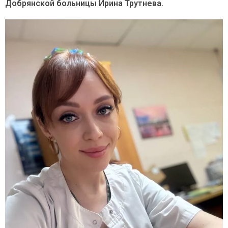
Добрянской больницы Ирина Трутнева.