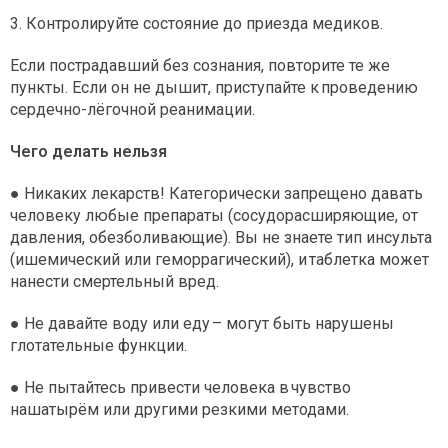
3. Контролируйте состояние до приезда медиков.
Если пострадавший без сознания, повторите те же
пункты. Если он не дышит, приступайте к проведению
сердечно-лёгочной реанимации.
Чего делать нельзя
● Никаких лекарств! Категорически запрещено давать
человеку любые препараты (сосудорасширяющие, от
давления, обезболивающие). Вы не знаете тип инсульта
(ишемический или геморрагический), и таблетка может
нанести смертельный вред.
● Не давайте воду или еду – могут быть нарушены
глотательные функции.
● Не пытайтесь привести человека в чувство
нашатырём или другими резкими методами.