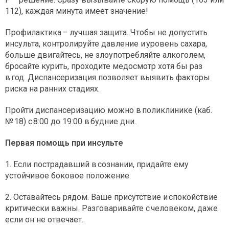
112), каждая минута имеет значение!
Профилактика – лучшая защита. Чтобы не допустить
инсульта, контролируйте давление и уровень сахара,
больше двигайтесь, не злоупотребляйте алкоголем,
бросайте курить, проходите медосмотр хотя бы раз
в год. Диспансеризация позволяет выявить факторы
риска на ранних стадиях.
Пройти диспансеризацию можно в поликлинике (каб.
№ 18) с 8:00 до 19:00 в будние дни.
Первая помощь при инсульте
1. Если пострадавший в сознании, придайте ему
устойчивое боковое положение.
2. Оставайтесь рядом. Ваше присутствие и спокойствие
критически важны. Разговаривайте с человеком, даже
если он не отвечает.